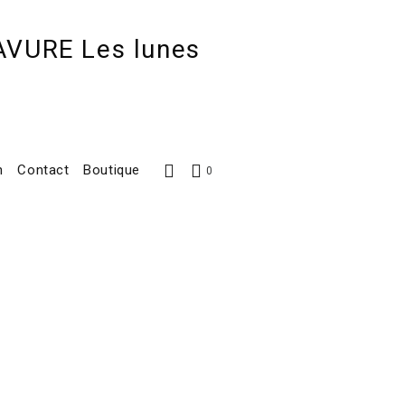
AVURE Les lunes
h
Contact
Boutique
0