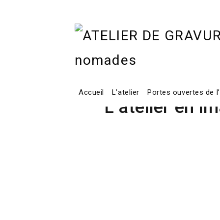
Home
L’atelier en image
Accueil
L’atelier
Portes ouvertes de l
L’atelier en i