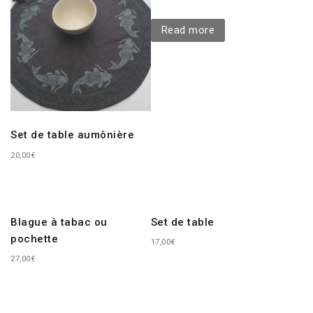
Read more
Set de table aumônière
20,00
€
Blague à tabac ou
Set de table
pochette
17,00
€
27,00
€