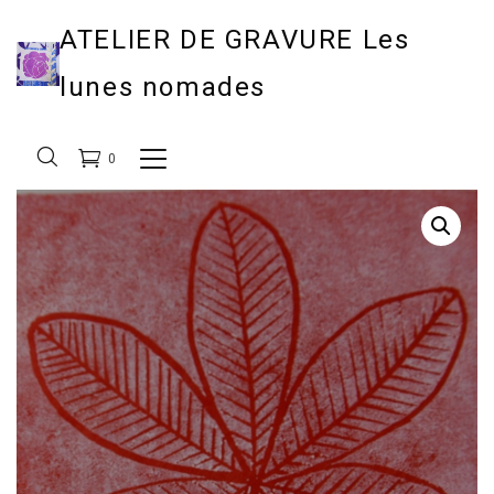
ATELIER DE GRAVURE Les
lunes nomades
0