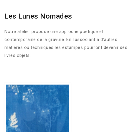
Les Lunes Nomades
Notre atelier propose une approche poétique et
contemporaine de la gravure. En l’associant à d’autres
matières ou techniques les estampes pourront devenir des
livres objets.