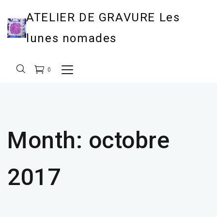
ATELIER DE GRAVURE Les
lunes nomades
0
Month:
octobre
2017